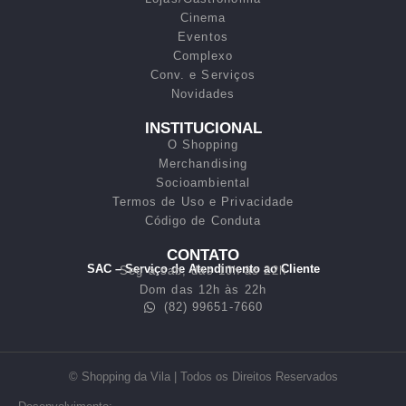
Cinema
Eventos
Complexo
Conv. e Serviços
Novidades
INSTITUCIONAL
O Shopping
Merchandising
Socioambiental
Termos de Uso e Privacidade
Código de Conduta
CONTATO
SAC – Serviço de Atendimento ao Cliente
Seg a sab, das 10h às 22h
Dom das 12h às 22h
(82) 99651-7660
© Shopping da Vila | Todos os Direitos Reservados