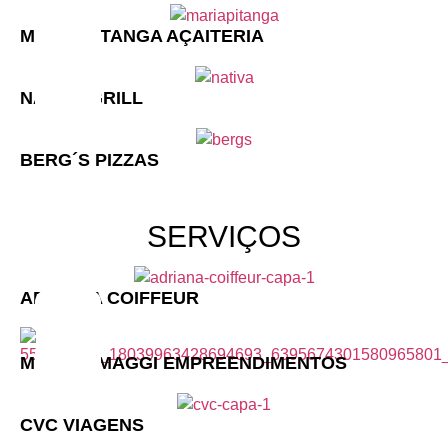
MARIA PITANGA AÇAITERIA
NATIVA GRILL
BERG´S PIZZAS
SERVIÇOS
ADRIANA COIFFEUR
MARIAH MAGGI EMPREENDIMENTOS
CVC VIAGENS