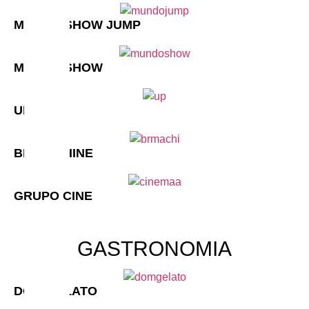
MUNDO SHOW JUMP
MUNDO SHOW
UP CARS
BR MACHINE
GRUPO CINE
GASTRONOMIA
DOM GELATO