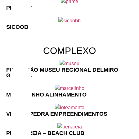
PRIMEFIT
SICOOB
COMPLEXO
FUNDAÇÃO MUSEU REGIONAL DELMIRO
GOUVEIA
MARCELINHO ALINHAMENTO
VILA DA PEDRA EMPREENDIMENTOS
PÉ NA AREIA – BEACH CLUB