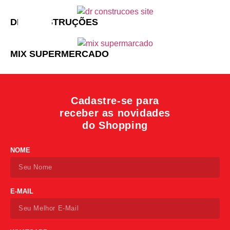
DR CONSTRUÇÕES
MIX SUPERMERCADO
Cadastre-se para
receber as novidades
do Shopping
NOME
E-MAIL