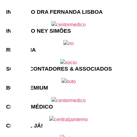
INSTITUTO DRA FERNANDA LISBOA
INSTITUTO NEY SIMÕES
RM FARMA
SOCCIO CONTADORES & ASSOCIADOS
BOTOPREMIUM
CENTRO MÉDICO
CENTRAL JÁ!