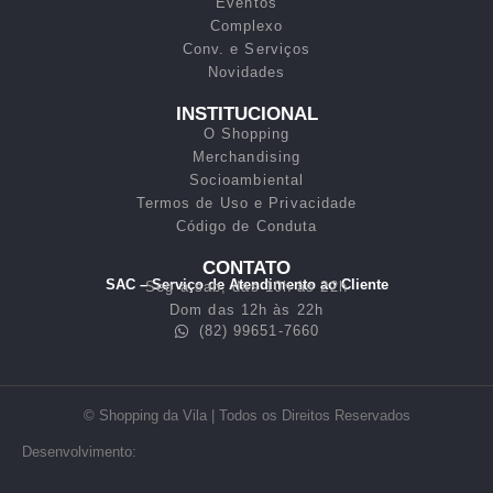
Eventos
Complexo
Conv. e Serviços
Novidades
INSTITUCIONAL
O Shopping
Merchandising
Socioambiental
Termos de Uso e Privacidade
Código de Conduta
CONTATO
SAC – Serviço de Atendimento ao Cliente
Seg a sab, das 10h às 22h
Dom das 12h às 22h
(82) 99651-7660
© Shopping da Vila | Todos os Direitos Reservados
Desenvolvimento: