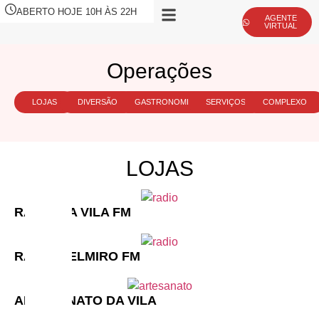
ABERTO HOJE 10H ÀS 22H
AGENTE
VIRTUAL
Operações
LOJAS
DIVERSÃO
GASTRONOMIA
SERVIÇOS
COMPLEXO
LOJAS
RÁDIO DA VILA FM
RÁDIO DELMIRO FM
ARTESANATO DA VILA