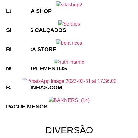
LOJA VILA SHOP
SERGIO´S CALÇADOS
BELA RICA STORE
NUTRI SUPLEMENTOS
RASTEIRINHAS.COM
PAGUE MENOS
DIVERSÃO