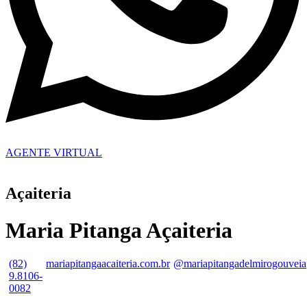
AGENTE VIRTUAL
Açaiteria
Maria Pitanga Açaiteria
(82)
mariapitangaacaiteria.com.br
@mariapitangadelmirogouveia
9.8106-
0082