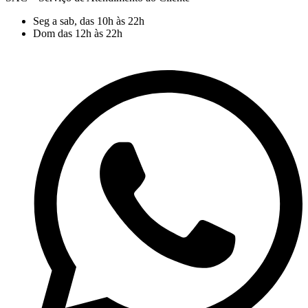
Seg a sab, das 10h às 22h
Dom das 12h às 22h