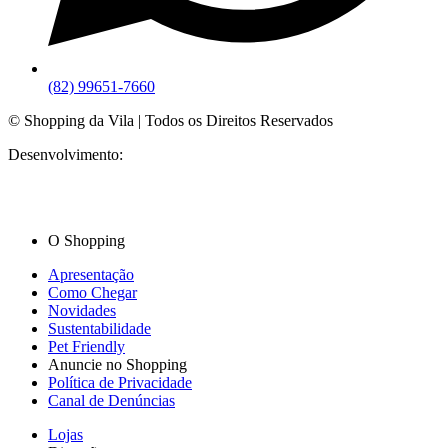
(82) 99651-7660
© Shopping da Vila | Todos os Direitos Reservados
Desenvolvimento:
O Shopping
Apresentação
Como Chegar
Novidades
Sustentabilidade
Pet Friendly
Anuncie no Shopping
Política de Privacidade
Canal de Denúncias
Lojas