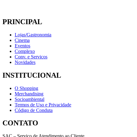
PRINCIPAL
Lojas/Gastronomia
Cinema
Eventos
Complexo
Conv. e Serviços
Novidades
INSTITUCIONAL
O Shopping
Merchandising
Socioambiental
Termos de Uso e Privacidade
Código de Conduta
CONTATO
SAC – Serviço de Atendimento ao Cliente