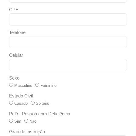
CPF
Telefone
Celular
Sexo
Masculino
Feminino
Estado Civil
Casado
Solteiro
PcD - Pessoa com Deficiência
Sim
Não
Grau de Instrução