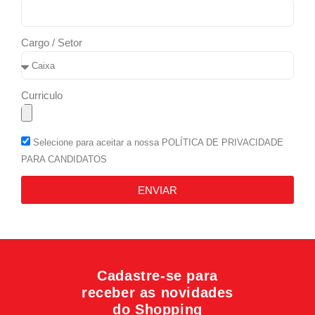
Cargo / Setor
Curriculo
Selecione para aceitar a nossa POLÍTICA DE PRIVACIDADE
PARA CANDIDATOS
ENVIAR
Cadastre-se para
receber as novidades
do Shopping