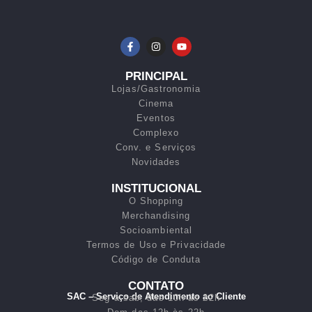
PRINCIPAL
Lojas/Gastronomia
Cinema
Eventos
Complexo
Conv. e Serviços
Novidades
INSTITUCIONAL
O Shopping
Merchandising
Socioambiental
Termos de Uso e Privacidade
Código de Conduta
CONTATO
SAC – Serviço de Atendimento ao Cliente
Seg a sab, das 10h às 22h