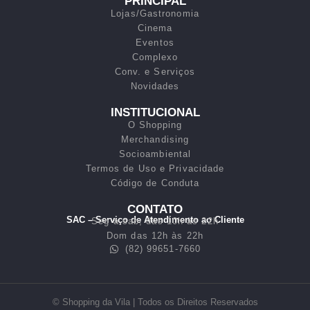
PRINCIPAL
Lojas/Gastronomia
Cinema
Eventos
Complexo
Conv. e Serviços
Novidades
INSTITUCIONAL
O Shopping
Merchandising
Socioambiental
Termos de Uso e Privacidade
Código de Conduta
CONTATO
SAC – Serviço de Atendimento ao Cliente
Seg a sab, das 10h às 22h
Dom das 12h às 22h
(82) 99651-7660
© Shopping da Vila | Todos os Direitos Reservados