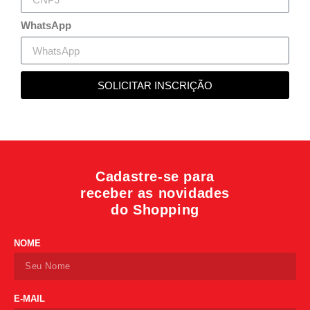
WhatsApp
SOLICITAR INSCRIÇÃO
Cadastre-se para
receber as novidades
do Shopping
NOME
E-MAIL