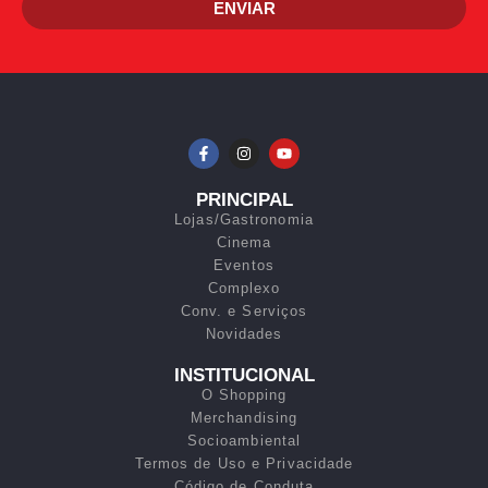
ENVIAR
PRINCIPAL
Lojas/Gastronomia
Cinema
Eventos
Complexo
Conv. e Serviços
Novidades
INSTITUCIONAL
O Shopping
Merchandising
Socioambiental
Termos de Uso e Privacidade
Código de Conduta