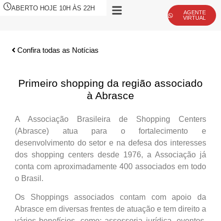
ABERTO HOJE 10H ÀS 22H
AGENTE
VIRTUAL
Confira todas as Notícias
Primeiro shopping da região associado
à Abrasce
A Associação Brasileira de Shopping Centers
(Abrasce) atua para o fortalecimento e
desenvolvimento do setor e na defesa dos interesses
dos shopping centers desde 1976, a Associação já
conta com aproximadamente 400 associados em todo
o Brasil.
Os Shoppings associados contam com apoio da
Abrasce em diversas frentes de atuação e tem direito a
vários benefícios, como: assessoria jurídica, eventos,