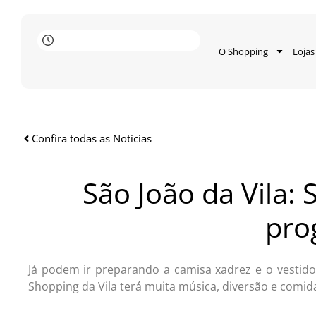
O Shopping
Lojas
Confira todas as Notícias
São João da Vila:
pro
Já podem ir preparando a camisa xadrez e o vestido
Shopping da Vila terá muita música, diversão e comida