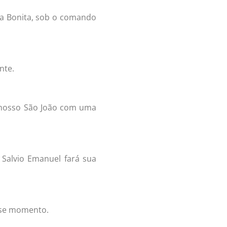
ia Bonita, sob o comando
nte.
o nosso São João com uma
Salvio Emanuel fará sua
sse momento.