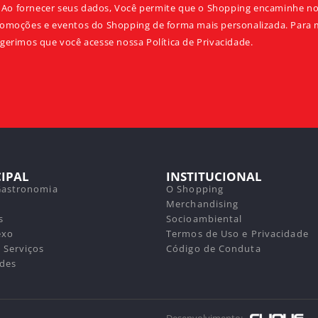
Ao fornecer seus dados, Você permite que o Shopping encaminhe not
omoções e eventos do Shopping de forma mais personalizada. Para 
gerimos que você acesse nossa Política de Privacidade.
CIPAL
INSTITUCIONAL
Gastronomia
O Shopping
a
Merchandising
s
Socioambiental
exo
Termos de Uso e Privacidade
 Serviços
Código de Conduta
des
Desenvolvimento: