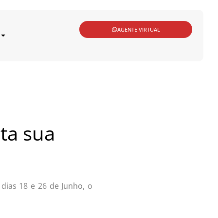
AGENTE VIRTUAL
nta sua
dias 18 e 26 de Junho, o