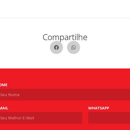
Compartilhe
OME
MAIL
WHATSAPP