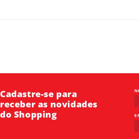
Cadastre-se para
N
receber as novidades
do Shopping
E-