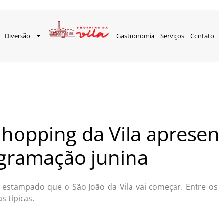
Diversão
Gastronomia
Serviços
Contato
 Shopping da Vila aprese
gramação junina
 estampado que o São João da Vila vai começar. Entre os 
s típicas.