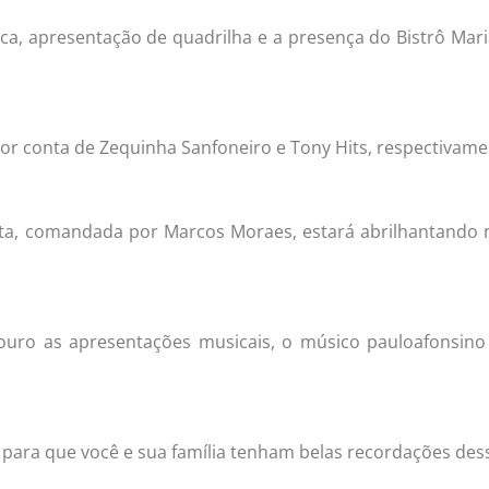
ca, apresentação de quadrilha e a presença do Bistrô Mar
por conta de Zequinha Sanfoneiro e Tony Hits, respectivame
a Rita, comandada por Marcos Moraes, estará abrilhantand
uro as apresentações musicais, o músico pauloafonsino 
 para que você e sua família tenham belas recordações de