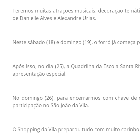
Teremos muitas atrações musicais, decoração temáti
de Danielle Alves e Alexandre Urias.
Neste sábado (18) e domingo (19), o forró já começa 
Após isso, no dia (25), a Quadrilha da Escola Sant
apresentação especial.
No domingo (26), para encerrarmos com chave de o
participação no São João da Vila.
O Shopping da Vila preparou tudo com muito carinho